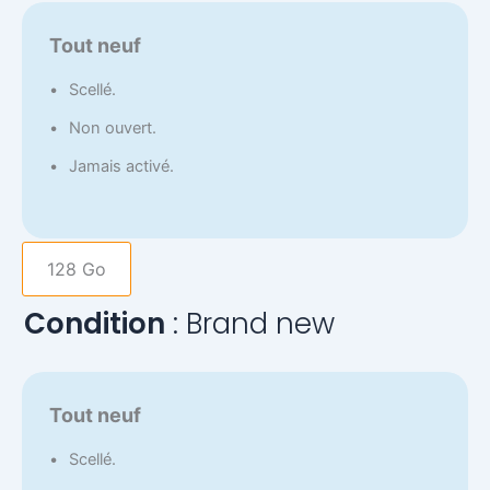
14
Tout neuf
Scellé.
Non ouvert.
Jamais activé.
128 Go
Condition
Brand new
Tout neuf
Scellé.